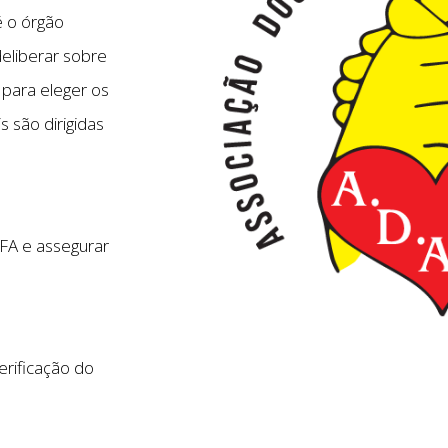
é o órgão
eliberar sobre
 para eleger os
s são dirigidas
AFA e assegurar
erificação do