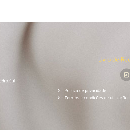
Livro de Re
edro Sul
á
Política de privacidade
Termos e condições de utilização