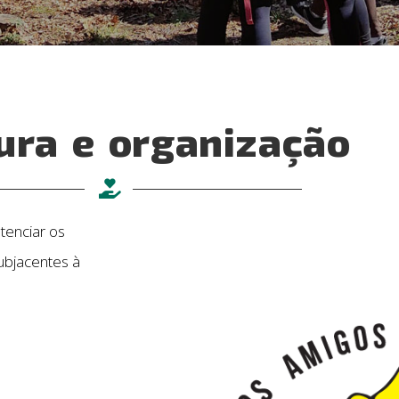
ura e organização
tenciar os
ubjacentes à