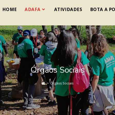
HOME
ADAFA
ATIVIDADES
BOTA A PO
Órgãos Sociais
>
Órgãos Sociais