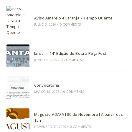
Aviso Amarelo e Laranja – Tempo Quente
JULHO 3, 2026
/
0 COMMENTS
Jantar – 14ª Edição do Bota a Poça Fest
JUNHO 8, 2026
/
0 COMMENTS
Convocatória
MARÇO 18, 2026
/
0 COMMENTS
Magusto ADAFA l 30 de Novembro l A partir das
15h
NOVEMBRO 17, 2025
/
0 COMMENTS