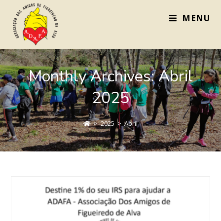
MENU
Monthly Archives: Abril
2025
>
2025
>
Abril