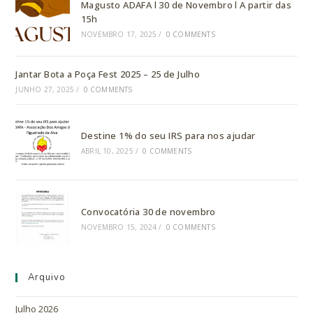
Magusto ADAFA l 30 de Novembro l A partir das
15h
NOVEMBRO 17, 2025
/
0 COMMENTS
Jantar Bota a Poça Fest 2025 – 25 de Julho
JUNHO 27, 2025
/
0 COMMENTS
Destine 1% do seu IRS para nos ajudar
ABRIL 10, 2025
/
0 COMMENTS
Convocatória 30 de novembro
NOVEMBRO 15, 2024
/
0 COMMENTS
Arquivo
Julho 2026