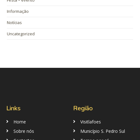
Informação
Notícias
Uncategorized
Links
Região
Home
Visitlafoes
Sobre nós
Município S. Pedro Sul