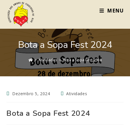
MENU
Bota a Sopa Fest 2024
>
Atividades
>
Bota a Sopa Fest 2024
Dezembro 5, 2024
Atividades
Bota a Sopa Fest 2024