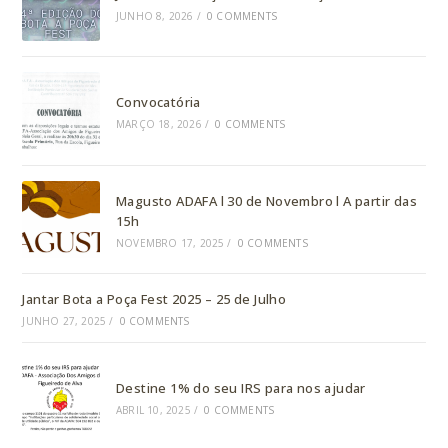
JUNHO 8, 2026
/
0 COMMENTS
Convocatória
MARÇO 18, 2026
/
0 COMMENTS
Magusto ADAFA l 30 de Novembro l A partir das
15h
NOVEMBRO 17, 2025
/
0 COMMENTS
Jantar Bota a Poça Fest 2025 – 25 de Julho
JUNHO 27, 2025
/
0 COMMENTS
Destine 1% do seu IRS para nos ajudar
ABRIL 10, 2025
/
0 COMMENTS