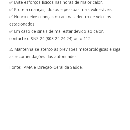
✅ Evite esforços físicos nas horas de maior calor.
✅ Proteja crianças, idosos e pessoas mais vulneráveis.
✅ Nunca deixe crianças ou animais dentro de veículos
estacionados.
✅ Em caso de sinais de mal-estar devido ao calor,
contacte o SNS 24 (808 24 24 24) ou o 112.
⚠️ Mantenha-se atento às previsões meteorológicas e siga
as recomendações das autoridades.
Fonte: IPMA e Direção-Geral da Saúde.