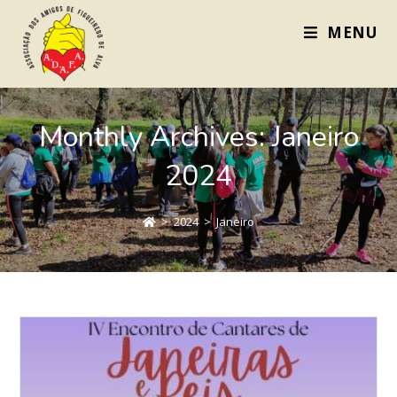
MENU
Monthly Archives: Janeiro
2024
>
2024
>
Janeiro