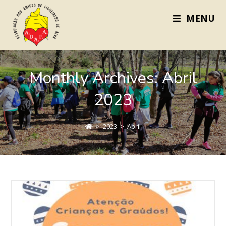
MENU
Monthly Archives: Abril
2023
>
2023
>
Abril