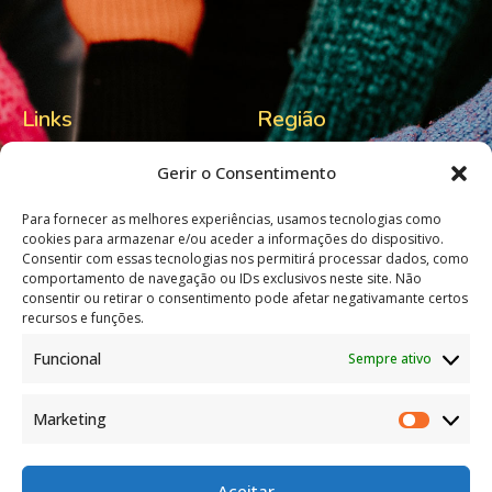
Links
Região
Home
Visitlafoes
Gerir o Consentimento
Sobre nós
Município S. Pedro Sul
Para fornecer as melhores experiências, usamos tecnologias como
Contactos
Tempo por cá
cookies para armazenar e/ou aceder a informações do dispositivo.
Consentir com essas tecnologias nos permitirá processar dados, como
comportamento de navegação ou IDs exclusivos neste site. Não
consentir ou retirar o consentimento pode afetar negativamante certos
Livro de Reclamações
recursos e funções.
Funcional
Sempre ativo
Marketing
Política de privacidade
Termos e condições de utilização
Aceitar